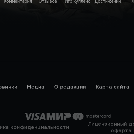
Комментария
Отзывов
Игр куплено
Достижений
Л
овинки
Медиа
О редакции
Карта сайта
Лицензионный д
ика конфиденциальности
оферта