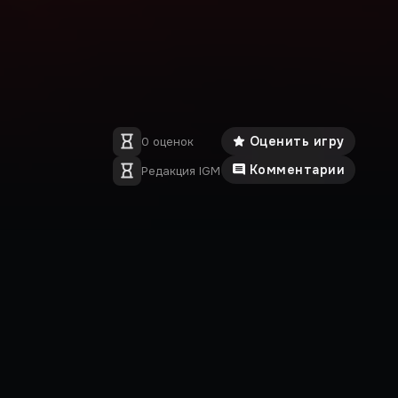
Оценить игру
0 оценок
Комментарии
Редакция IGM