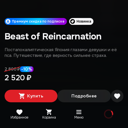
Премиум скидка по подписке
Новинка
Beast of Reincarnation
Постапокалиптическая Япония глазами девушки и её
пса. Путешествие, где верность сильнее страха.
-
10
%
2 800 ₽
2 520 ₽
Купить
Подробнее
Избранное
Корзина
Меню
Эксклюзивные предложения