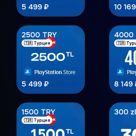
5 499 ₽
10 169
2500 TRY
4000
🇹🇷 Турция
🇹🇷 Тур
5 499 ₽
8 149 
1500 TRY
300 zl
🇹🇷 Турция