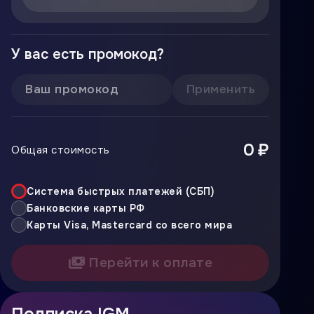
У вас есть промокод?
Применить
0 ₽
Общая стоимость
Система быстрых платежей (СБП)
Банковские карты РФ
Карты Visa, Mastercard со всего мира
Перейти к оплате