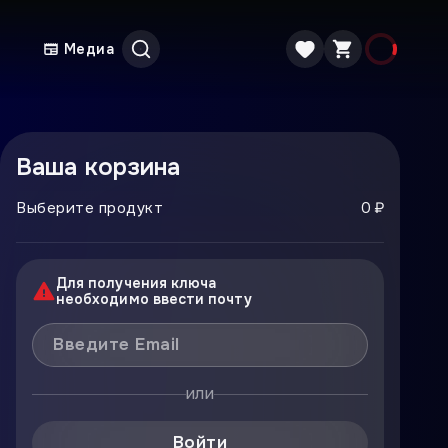
Медиа
Ваша корзина
Выберите продукт
0 ₽
Для получения ключа
необходимо ввести почту
или
Войти