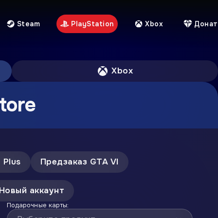
Steam
PlayStation
Xbox
Донат
Xbox
tore
 Plus
Предзаказ GTA VI
Новый аккаунт
Подарочные карты: