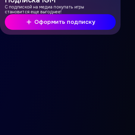
Подписка IGM
С подпиской на медиа покупать игры
становится еще выгоднее!
Оформить подписку