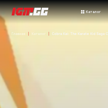
Каталог
Главная
Каталог
Cobra Kai: The Karate Kid Saga 