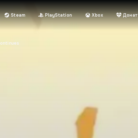
Steam
PlayStation
Xbox
Донат
Continues