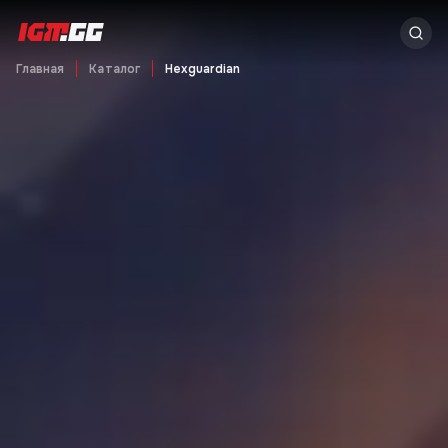
Главная
Каталог
Hexguardian