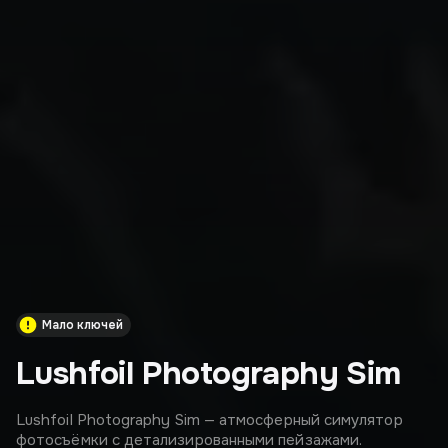
Мало ключей
Lushfoil Photography Sim
Lushfoil Photography Sim — атмосферный симулятор
фотосъёмки с детализированными пейзажами.