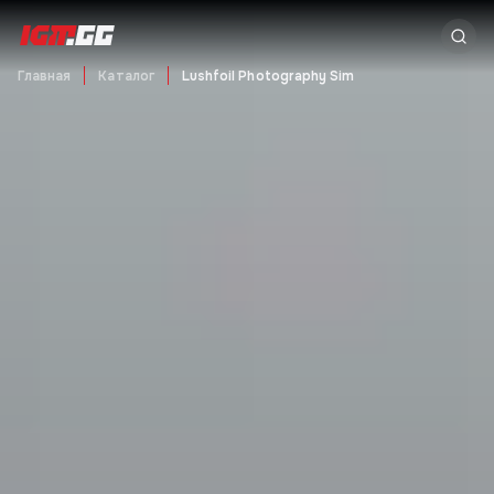
Главная
Каталог
Lushfoil Photography Sim