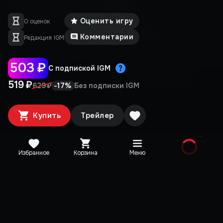
Оценить игру
0 оценок
Комментарии
Редакция IGM
503 ₽
С подпиской IGM
519 ₽
-
17
%
629 ₽
Без подписки IGM
Купить
Трейлер
Избранное
Корзина
Меню
Медиа