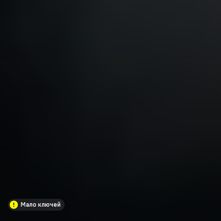
Мало ключей