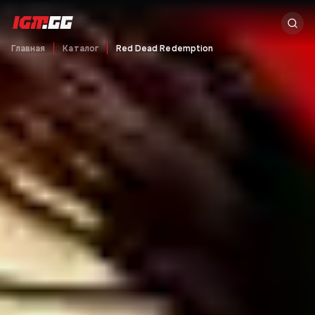
Главная
Каталог
Red Dead Redemption