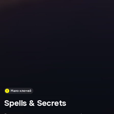
Мало ключей
Spells & Secrets