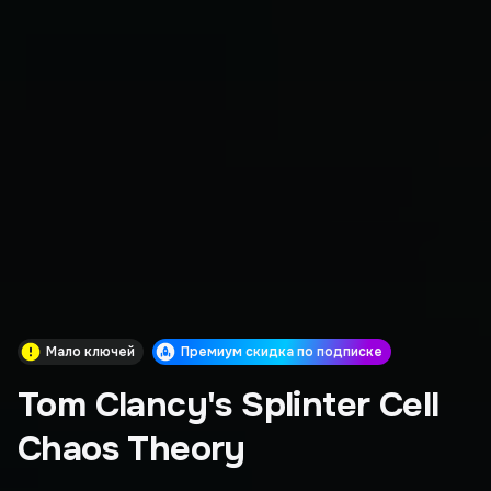
Мало ключей
Премиум скидка по подписке
Tom Clancy's Splinter Cell
Chaos Theory