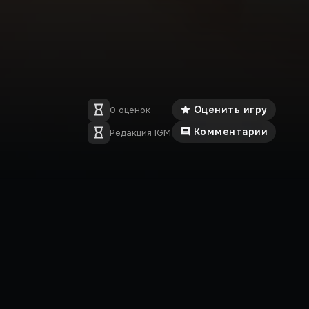
Оценить игру
0 оценок
Комментарии
Редакция IGM