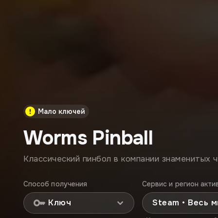
Мало ключей
Worms Pinball
Классический пинбол в компании знаменитых ч
Способ получения
Сервис и регион акти
Ключ
Steam • Весь 