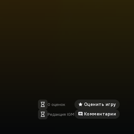
Оценить игру
0 оценок
Комментарии
Редакция IGM