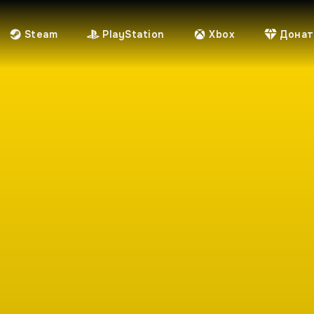
Steam
PlayStation
Xbox
Донат