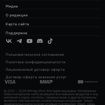
Медиа
О редакции
Карта сайта
Поддержка
VK
Telegram
YouTube
Discord
TikTok
Пользовательское соглашение
Политика конфиденциальности
Лицензионный договор-оферта
Договор-оферта оказания услуг
© 2023 — 2026 IGM Key Store. Все права защищены. Копирование
любых материалов сайта запрещено! Все названия продуктов и игр,
компаний и марок, логотипы, товарные знаки и другие материалы
являются собственностью соответствующих владельцев. Только
лицензионные ключи ко всем игровым платформам: Steam, Uplay,