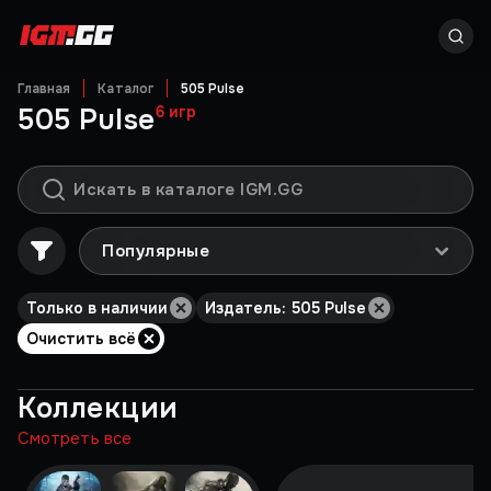
Главная
Каталог
505 Pulse
505 Pulse
6
игр
Популярные
Только в наличии
Издатель: 505 Pulse
Очистить всё
Коллекции
Смотреть все