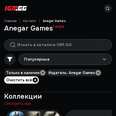
Главная
Каталог
Anegar Games
Anegar Games
1
игра
Популярные
Только в наличии
Издатель: Anegar Games
Очистить всё
Коллекции
Смотреть все