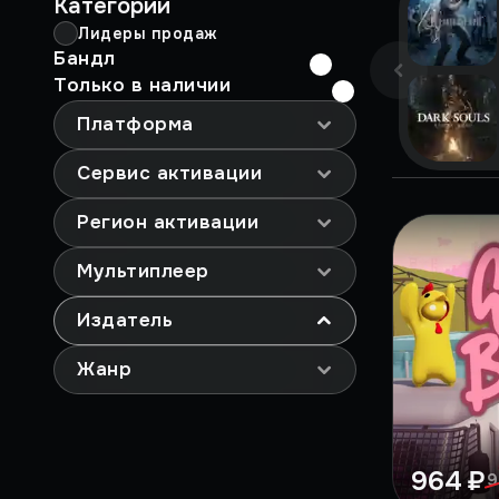
Категории
Лидеры продаж
Бандл
Только в наличии
Платформа
Сервис активации
Регион активации
Мультиплеер
Издатель
Жанр
964 ₽
9