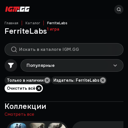
Главная
Каталог
FerriteLabs
FerriteLabs
1
игра
Популярные
Только в наличии
Издатель: FerriteLabs
Очистить всё
Коллекции
Смотреть все