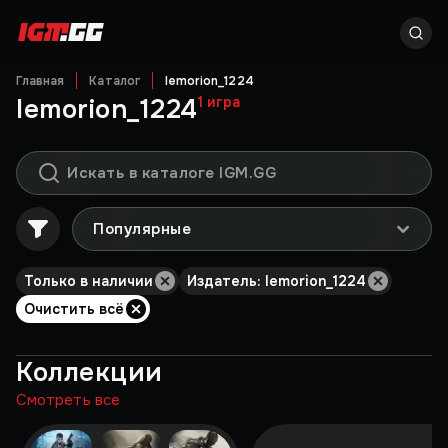
Главная
Каталог
lemorion_1224
lemorion_1224
1
игра
Популярные
Только в наличии
Издатель: lemorion_1224
Очистить всё
Коллекции
Смотреть все