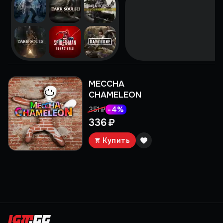
MECCHA
CHAMELEON
-
4
%
351 ₽
336 ₽
Купить