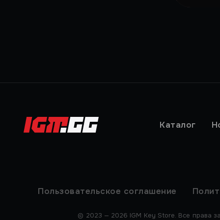
Каталог
Н
Пользовательское соглашение
Полит
© 2023 — 2026 IGM Key Store. Все права з