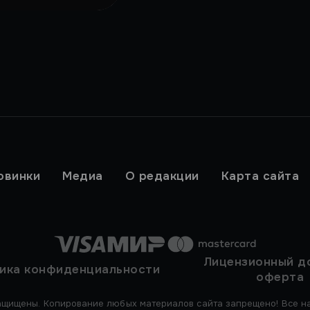
овинки
Медиа
О редакции
Карта сайта
Лицензионный д
ика конфиденциальности
оферта
ащищены. Копирование любых материалов сайта запрещено! Все на