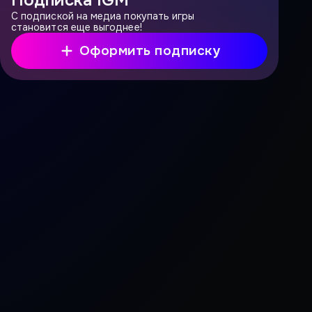
Подписка IGM
С подпиской на медиа покупать игры
становится еще выгоднее!
Оформить подписку