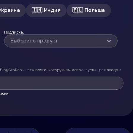
Украина
🇮🇳
Индия
🇵🇱
Польша
Подписка:
Выберите продукт
PlayStation — это почта, которую ты используешь для входа в
писки