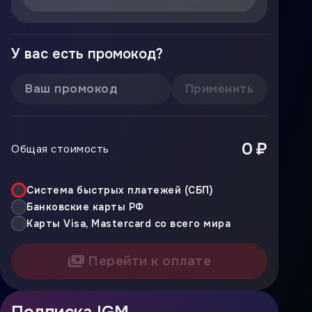
У вас есть промокод?
Применить
0 ₽
Общая стоимость
Система быстрых платежей (СБП)
Банковские карты РФ
Карты Visa, Mastercard со всего мира
Перейти к оплате