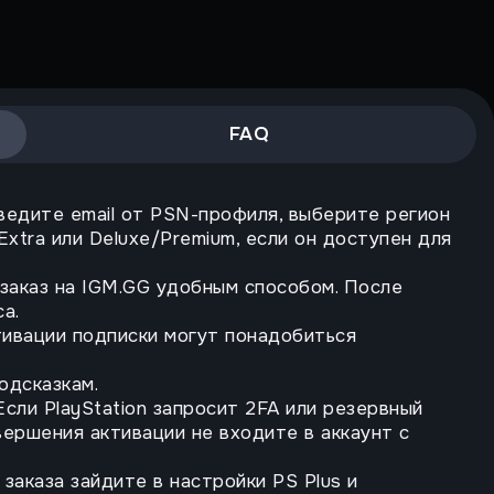
FAQ
Введите email от PSN-профиля, выберите регион
 Extra или Deluxe/Premium, если он доступен для
 заказ на IGM.GG удобным способом. После
а.
тивации подписки могут понадобиться
одсказкам.
сли PlayStation запросит 2FA или резервный
авершения активации не входите в аккаунт с
заказа зайдите в настройки PS Plus и