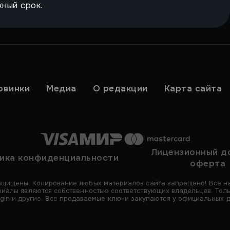
жный срок.
овинки
Медиа
О редакции
Карта сайта
Лицензионный д
ика конфиденциальности
оферта
ащищены. Копирование любых материалов сайта запрещено! Все на
ериалы являются собственностью соответствующих владельцев. Тол
Origin и другие. Все продаваемые ключи закупаются у официальных