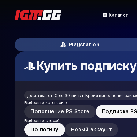
Каталог
Playstation
Купить подписку 
Доставка: от 10 до 30 минут. Время выполнения заказо
Выберите категорию:
Пополнение PS Store
Подписка PS
Выберите способ:
По логину
Новый аккаунт