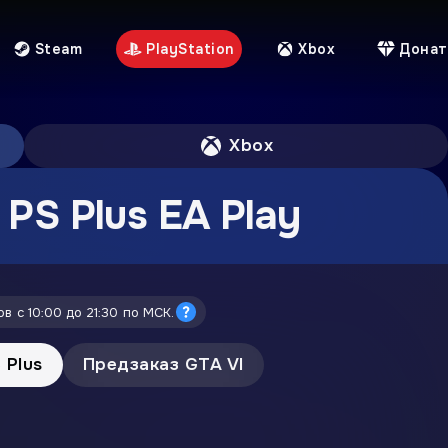
Steam
PlayStation
Xbox
Донат
Xbox
PS Plus EA Play
в с 10:00 до 21:30 по МСК.
 Plus
Предзаказ GTA VI