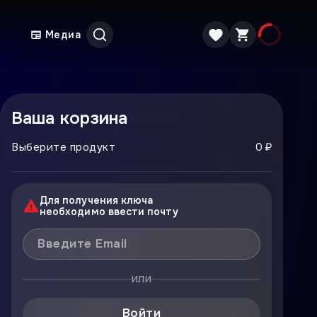
Медиа
Ваша корзина
Выберите продукт
0 ₽
Для получения ключа
необходимо ввести почту
или
Войти