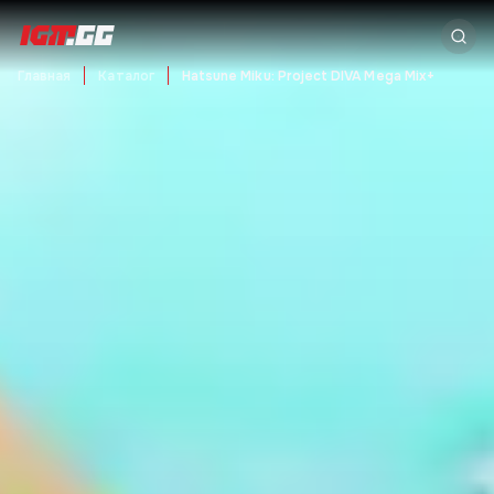
Главная
Каталог
Hatsune Miku: Project DIVA Mega Mix+