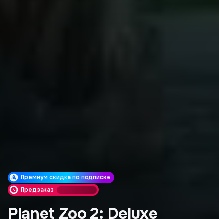
Премиум скидка по подписке
Предзаказ
Planet Zoo 2: Deluxe