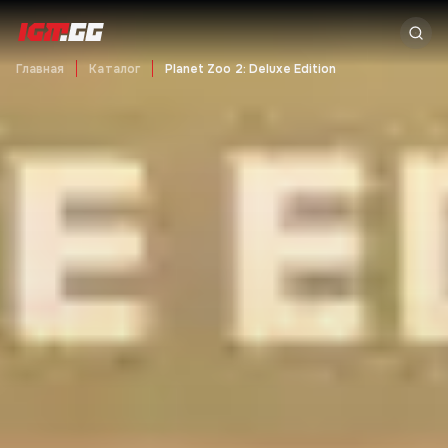
Главная
Каталог
Planet Zoo 2: Deluxe Edition