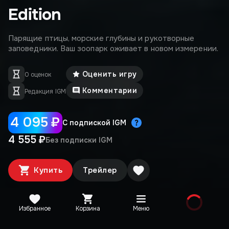
Edition
Парящие птицы, морские глубины и рукотворные
заповедники. Ваш зоопарк оживает в новом измерении.
Оценить игру
0 оценок
Комментарии
Редакция IGM
4 095 ₽
С подпиской IGM
4 555 ₽
Без подписки IGM
Купить
Трейлер
Избранное
Корзина
Меню
Издания