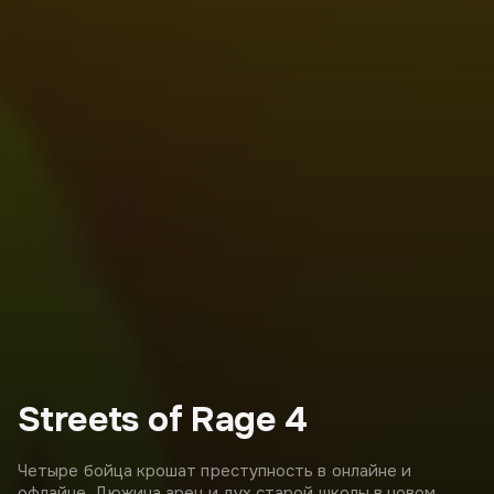
Streets of Rage 4
Четыре бойца крошат преступность в онлайне и
офлайне. Дюжина арен и дух старой школы в новом