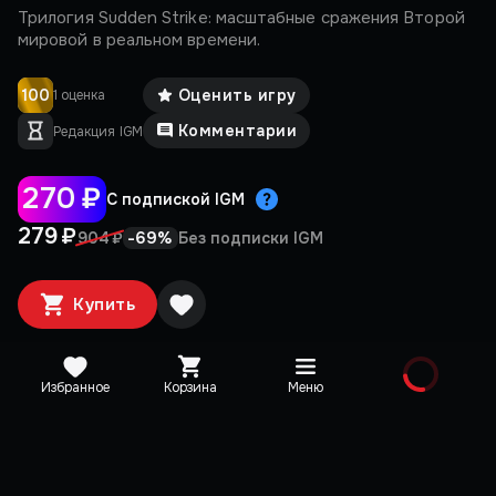
Трилогия Sudden Strike: масштабные сражения Второй
мировой в реальном времени.
100
Оценить игру
1 оценка
Комментарии
Редакция IGM
270 ₽
С подпиской IGM
279 ₽
-
69
%
904 ₽
Без подписки IGM
Купить
Избранное
Корзина
Меню
Издания