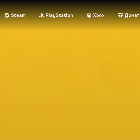
Steam
PlayStation
Xbox
Донат