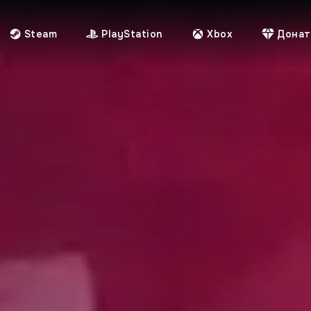
Steam
PlayStation
Xbox
Донат