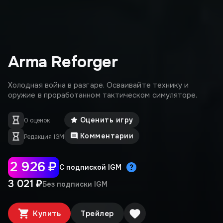
Arma Reforger
Холодная война в разгаре. Осваивайте технику и
оружие в проработанном тактическом симуляторе.
Оценить игру
0 оценок
Комментарии
Редакция IGM
2 926 ₽
С подпиской IGM
3 021 ₽
Без подписки IGM
Купить
Трейлер