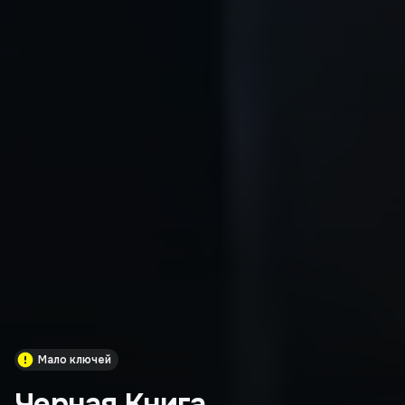
Мало ключей
Черная Книга