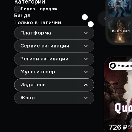
Категории
Лидеры продаж
Бандл
Только в наличии
Платформа
Сервис активации
Регион активации
Новин
Мультиплеер
Издатель
Жанр
726 ₽
9