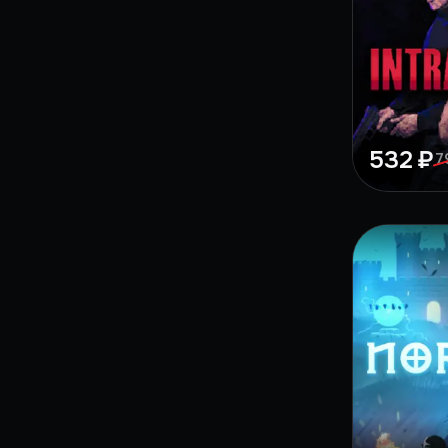
532 ₽
7