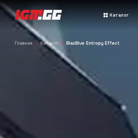
Каталог
Главная
Каталог
BlazBlue Entropy Effect