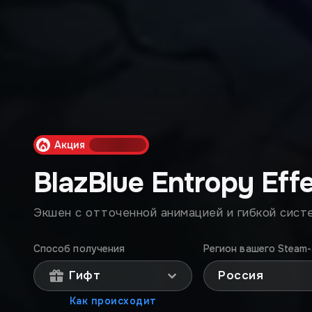
Акция
BlazBlue Entropy Eff
Экшен с отточенной анимацией и гибкой сист
Способ получения
Регион вашего Steam-
Гифт
Россия
Как происходит