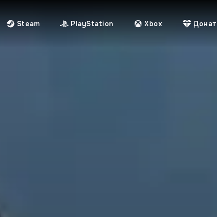
Steam
PlayStation
Xbox
Донат