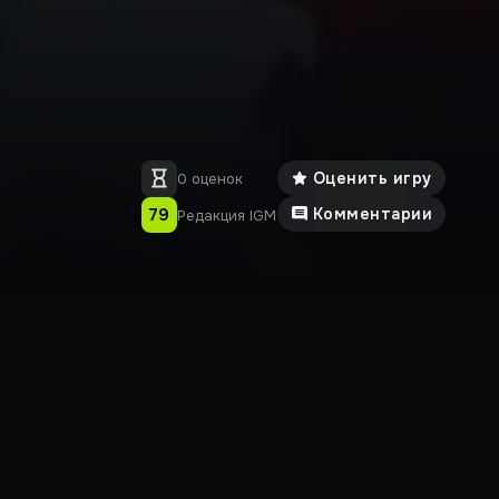
Оценить игру
0 оценок
79
Комментарии
Редакция IGM