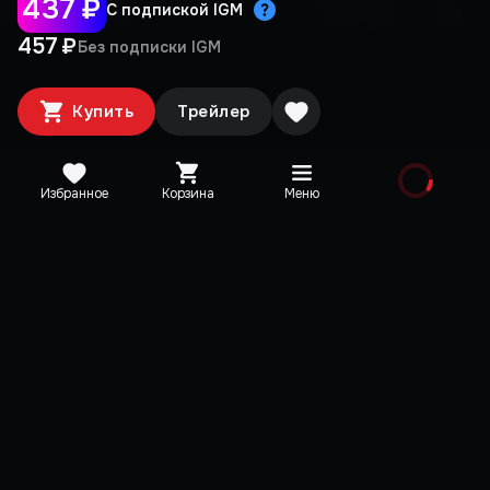
437 ₽
С подпиской IGM
457 ₽
Без подписки IGM
Купить
Трейлер
Избранное
Корзина
Меню
Медиа