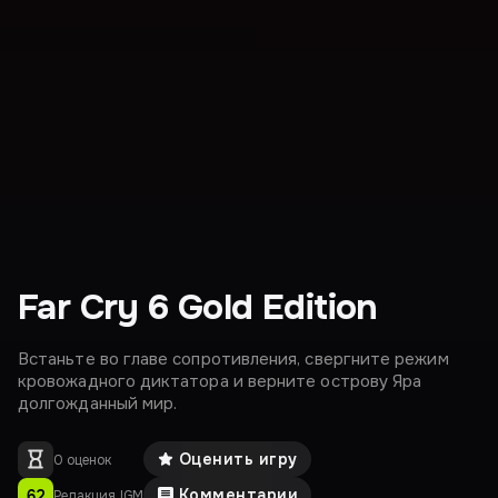
Far Cry 6 Gold Edition
Встаньте во главе сопротивления, свергните режим
кровожадного диктатора и верните острову Яра
долгожданный мир.
Оценить игру
0 оценок
Комментарии
62
Редакция IGM