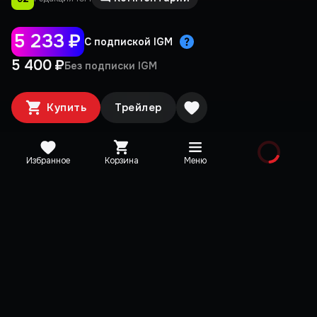
5 233 ₽
С подпиской IGM
5 400 ₽
Без подписки IGM
Купить
Трейлер
Избранное
Корзина
Меню
Издания