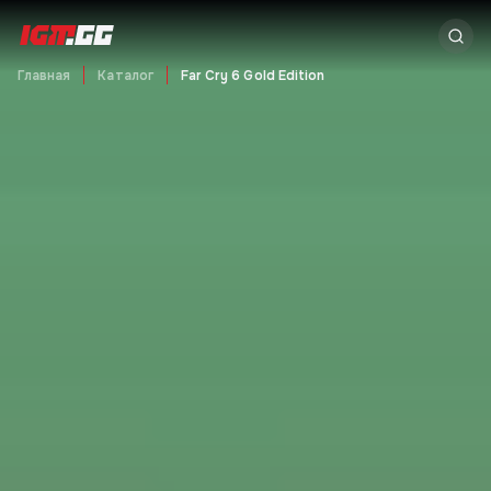
Главная
Каталог
Far Cry 6 Gold Edition