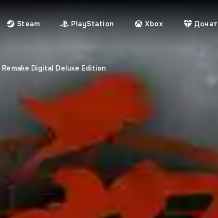
Steam
PlayStation
Xbox
Донат
y Remake Digital Deluxe Edition