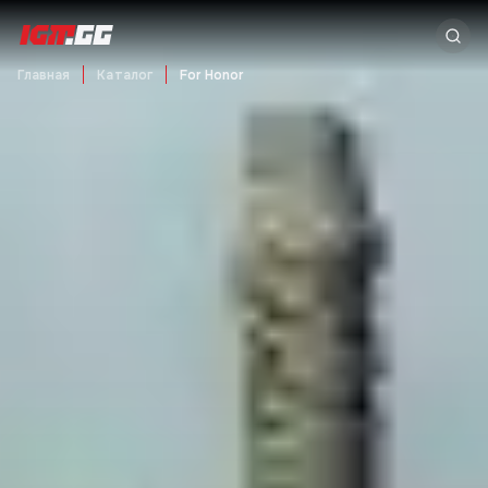
Главная
Каталог
For Honor