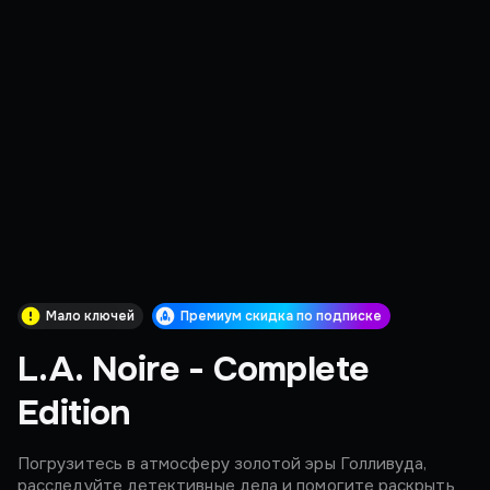
Мало ключей
Премиум скидка по подписке
L.A. Noire - Complete
Edition
Погрузитесь в атмосферу золотой эры Голливуда,
расследуйте детективные дела и помогите раскрыть