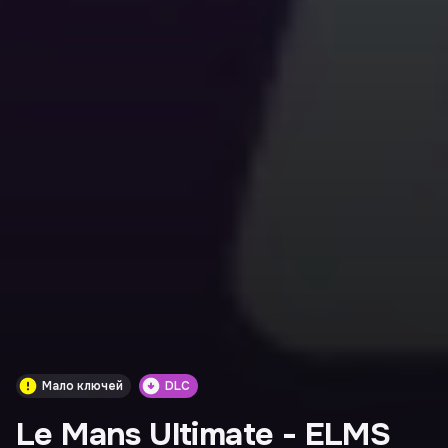
Мало ключей
DLC
Le Mans Ultimate - ELMS