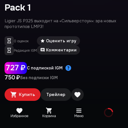
Pack 1
Ligier JS P325 выходит на «Сильверстоун»: эра новых
прототипов LMP3!
Оценить игру
0 оценок
Комментарии
Редакция IGM
727 ₽
С подпиской IGM
750 ₽
Без подписки IGM
Купить
Трейлер
Избранное
Корзина
Меню
Издания