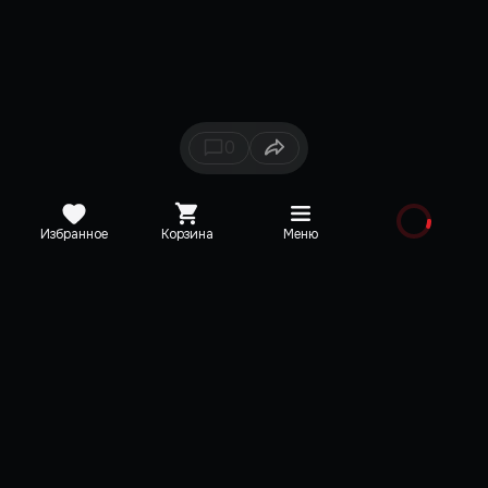
0
Избранное
Корзина
Меню
Каталог
Новинки
Медиа
О редакции
Карта сайта