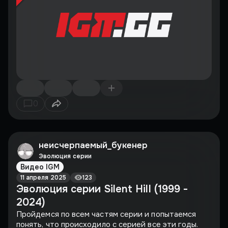
0
неисчерпаемый_букенер
Эволюция серии
Видео IGM
11 апреля 2025
123
Эволюция серии Silent Hill (1999 -
2024)
Пройдемся по всем частям серии и попытаемся
понять, что происходило с серией все эти годы.