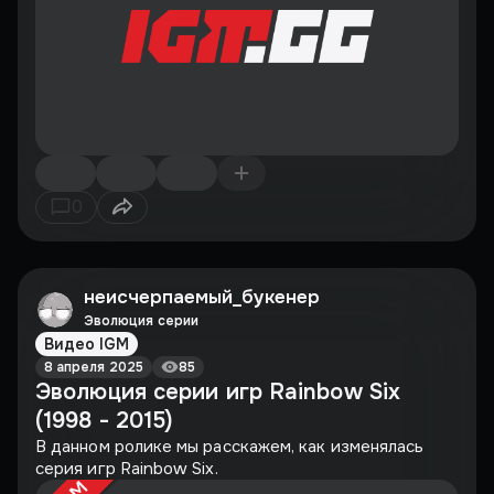
0
неисчерпаемый_букенер
Эволюция серии
Видео IGM
8 апреля 2025
85
Эволюция серии игр Rainbow Six
(1998 - 2015)
В данном ролике мы расскажем, как изменялась
серия игр Rainbow Six.