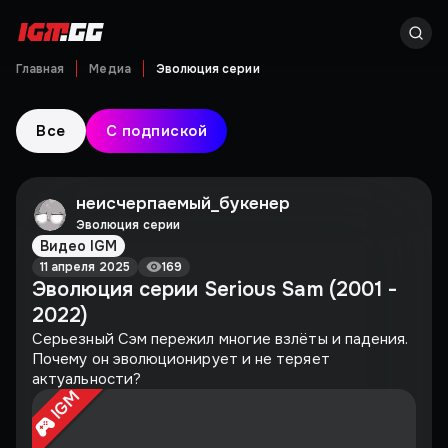
Главная
Медиа
Эволюция серии
Все
С подпиской
неисчерпаемый_букенер
Эволюция серии
Видео IGM
11 апреля 2025
169
Эволюция серии Serious Sam (2001 -
2022)
Серьезный Сэм пережил многие взлёты и падения.
Почему он эволюционирует и не теряет
актуальности?
IGM