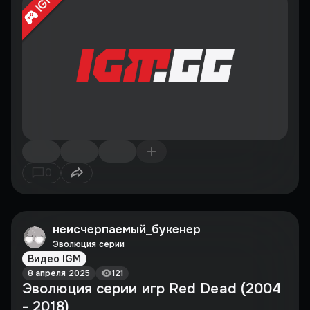
IGM
0
неисчерпаемый_букенер
Эволюция серии
Видео IGM
8 апреля 2025
121
Эволюция серии игр Red Dead (2004
- 2018)