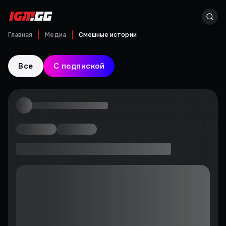
Главная
Медиа
Смешные истории
Все
С подпиской