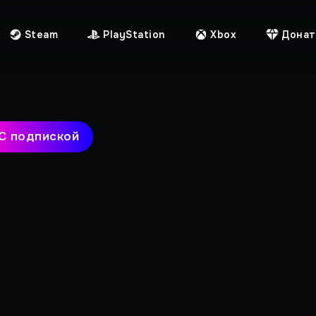
Steam
PlayStation
Xbox
Донат
С подпиской