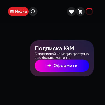
Медиа
Подписка IGM
С подпиской на медиа доступно
еще больше контента
Оформить