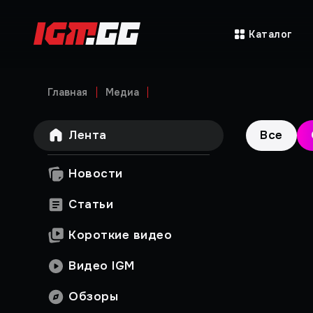
Каталог
Главная
Медиа
Лента
Все
Новости
Статьи
Короткие видео
Видео IGM
Обзоры