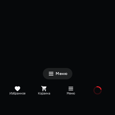
Меню
Избранное
Корзина
Меню
Каталог