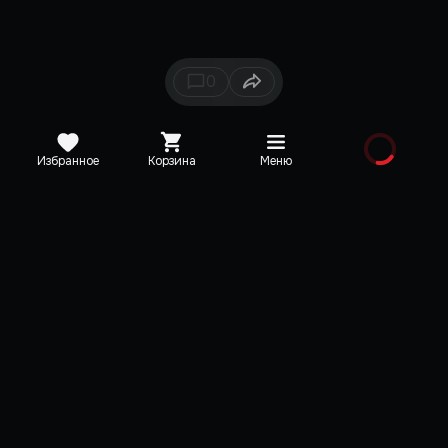
0
Избранное
Корзина
Меню
Каталог
Новинки
Медиа
О редакции
Карта сайта
Поддержка