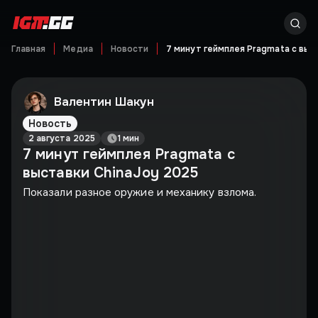
Главная
Медиа
Новости
7 минут геймплея Pragmata с выс
Валентин Шакун
Новость
2 августа 2025
1 мин
7 минут геймплея Pragmata с
выставки ChinaJoy 2025
Показали разное оружие и механику взлома.