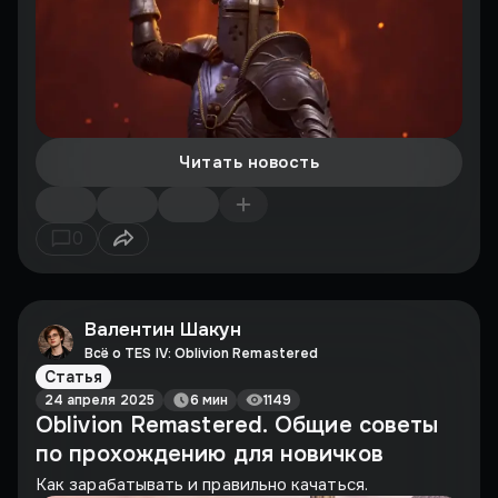
Читать новость
0
Валентин Шакун
Всё о TES IV: Oblivion Remastered
Статья
24 апреля 2025
6 мин
1149
Oblivion Remastered. Общие советы
по прохождению для новичков
Как зарабатывать и правильно качаться.