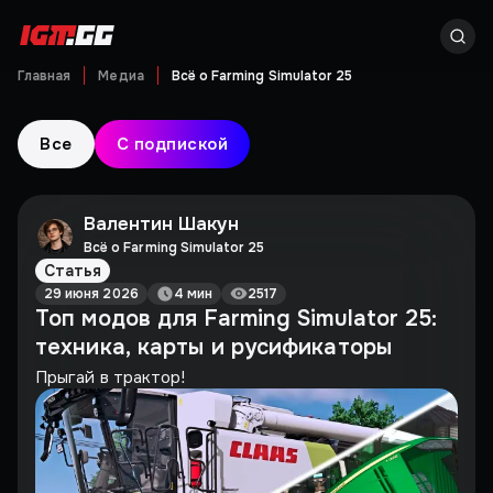
Главная
Медиа
Всё о Farming Simulator 25
Все
С подпиской
Валентин Шакун
Всё о Farming Simulator 25
Статья
29 июня 2026
4 мин
2517
Топ модов для Farming Simulator 25:
техника, карты и русификаторы
Прыгай в трактор!