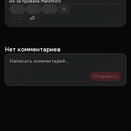
из-за провала Marathon.
0
Нет комментариев
Отправить