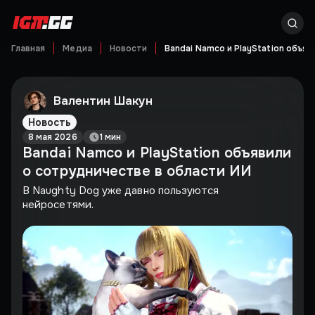
Главная
Медиа
Новости
Bandai Namco и PlayStation объя
Валентин Шакун
Новость
8 мая 2026
1 мин
Bandai Namco и PlayStation объявили
о сотрудничестве в области ИИ
В Naughty Dog уже давно пользуются
нейросетями.