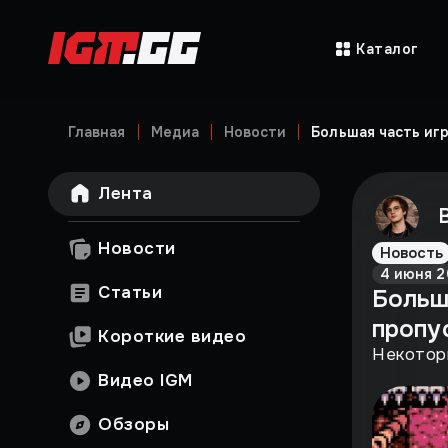
Каталог
Главная
Медиа
Новости
Большая часть игр
Лента
Новости
Новость
4 июня 2
Статьи
Больша
пропу
Короткие видео
Некоторы
Видео IGM
Обзоры