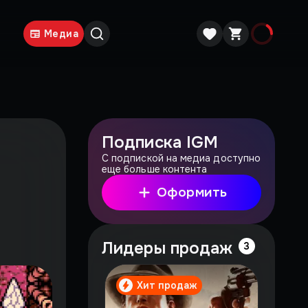
Медиа
Подписка IGM
С подпиской на медиа доступно
еще больше контента
Оформить
Лидеры продаж
3
Хит продаж