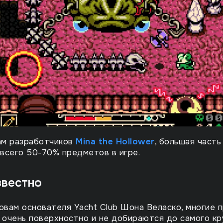
ам разработчиков
Mina the Hollower
, большая часть
всего 50-70% предметов в игре.
звестно
овам основателя Yacht Club Шона Веласко, многие 
 очень поверхностно и не добираются до самого кр