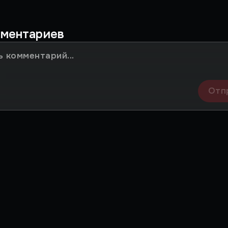
мментариев
Отп