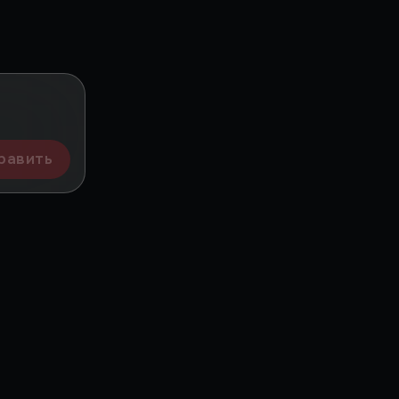
равить