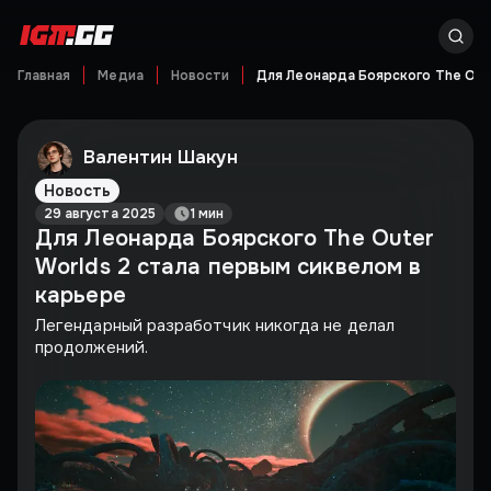
Главная
Медиа
Новости
Для Леонарда Боярского The Oute
Валентин Шакун
Новость
29 августа 2025
1 мин
Для Леонарда Боярского The Outer
Worlds 2 стала первым сиквелом в
карьере
Легендарный разработчик никогда не делал
продолжений.