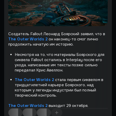
Создатель Fallout Леонард Боярский заявил, что в
The Outer Worlds 2
он наконец-то смог лично
продолжить начатую им историю.
Несмотря на то, что материалы Боярского для
сиквела Fallout остались в Interplay после его
ухода, написанные им тексты позже сильно
переделал Крис Авеллон.
The Outer Worlds 2
стала первым сиквелом в
тридцатилетней карьере Боярского, над
которым у легенды индустрии был полный
творческий контроль.
The Outer Worlds 2
выходит 29 октября.