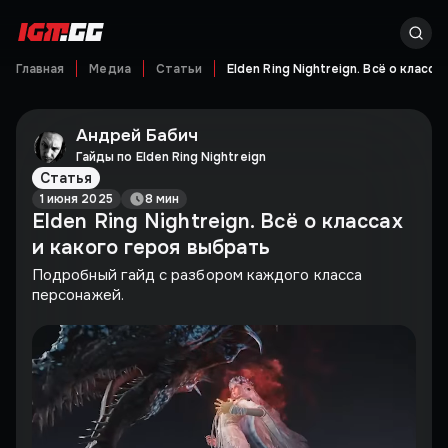
Главная
Медиа
Статьи
Elden Ring Nightreign. Всё о класс
Андрей Бабич
Гайды по Elden Ring Nightreign
Статья
1 июня 2025
8 мин
Elden Ring Nightreign. Всё о классах
и какого героя выбрать
Подробный гайд с разбором каждого класса
персонажей.