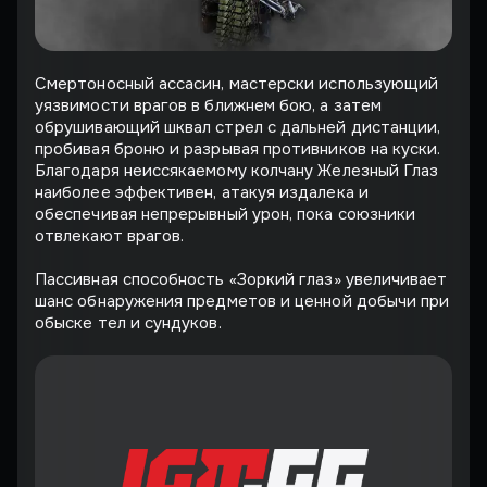
Смертоносный ассасин, мастерски использующий
уязвимости врагов в ближнем бою, а затем
обрушивающий шквал стрел с дальней дистанции,
пробивая броню и разрывая противников на куски.
Благодаря неиссякаемому колчану Железный Глаз
наиболее эффективен, атакуя издалека и
обеспечивая непрерывный урон, пока союзники
отвлекают врагов.
Пассивная способность «Зоркий глаз» увеличивает
шанс обнаружения предметов и ценной добычи при
обыске тел и сундуков.