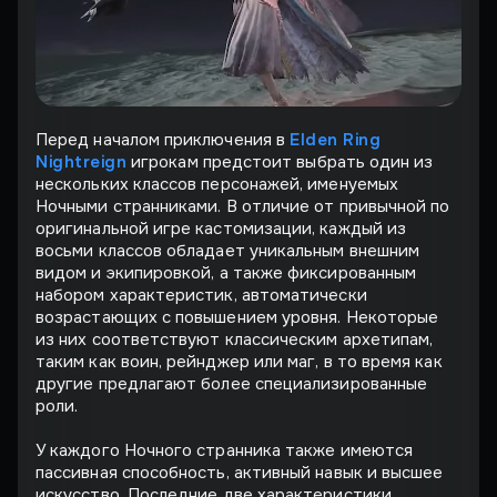
Перед началом приключения в
Elden Ring
Nightreign
игрокам предстоит выбрать один из
нескольких классов персонажей, именуемых
Ночными странниками. В отличие от привычной по
оригинальной игре кастомизации, каждый из
восьми классов обладает уникальным внешним
видом и экипировкой, а также фиксированным
набором характеристик, автоматически
возрастающих с повышением уровня. Некоторые
из них соответствуют классическим архетипам,
таким как воин, рейнджер или маг, в то время как
другие предлагают более специализированные
роли.
У каждого Ночного странника также имеются
пассивная способность, активный навык и высшее
искусство. Последние две характеристики