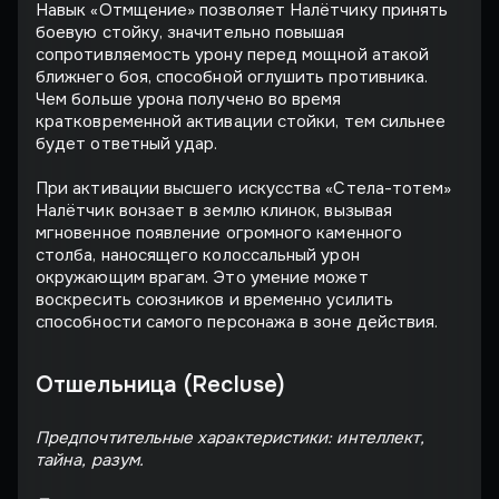
Навык «Отмщение» позволяет Налётчику принять
боевую стойку, значительно повышая
сопротивляемость урону перед мощной атакой
ближнего боя, способной оглушить противника.
Чем больше урона получено во время
кратковременной активации стойки, тем сильнее
будет ответный удар.
При активации высшего искусства «Стела-тотем»
Налётчик вонзает в землю клинок, вызывая
мгновенное появление огромного каменного
столба, наносящего колоссальный урон
окружающим врагам. Это умение может
воскресить союзников и временно усилить
способности самого персонажа в зоне действия.
Отшельница (Recluse)
Предпочтительные характеристики: интеллект,
тайна, разум.