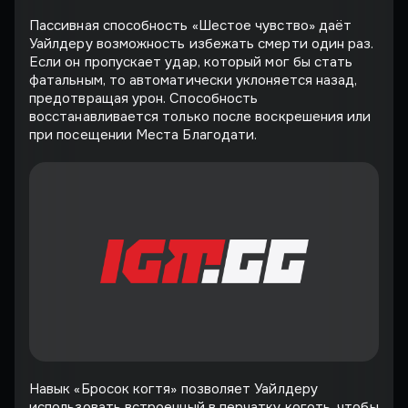
Пассивная способность «Шестое чувство» даёт
Уайлдеру возможность избежать смерти один раз.
Если он пропускает удар, который мог бы стать
фатальным, то автоматически уклоняется назад,
предотвращая урон. Способность
восстанавливается только после воскрешения или
при посещении Места Благодати.
Навык «Бросок когтя» позволяет Уайлдеру
использовать встроенный в перчатку коготь, чтобы