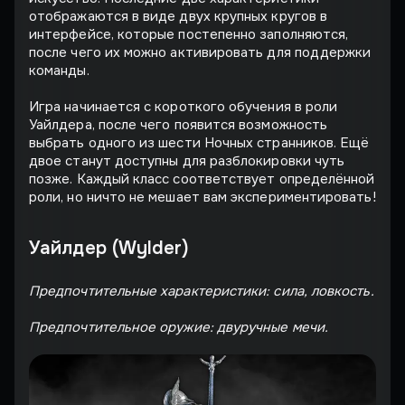
отображаются в виде двух крупных кругов в
интерфейсе, которые постепенно заполняются,
после чего их можно активировать для поддержки
команды.
Игра начинается с короткого обучения в роли
Уайлдера, после чего появится возможность
выбрать одного из шести Ночных странников. Ещё
двое станут доступны для разблокировки чуть
позже. Каждый класс соответствует определённой
роли, но ничто не мешает вам экспериментировать!
Уайлдер (Wylder)
Предпочтительные характеристики: сила, ловкость.
Предпочтительное оружие: двуручные мечи.