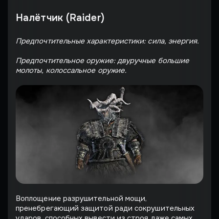
Налётчик (Raider)
Предпочтительные характеристики: сила, энергия.
Предпочтительное оружие: двуручные большие
молоты, колоссальное оружие.
Воплощение разрушительной мощи,
пренебрегающий защитой ради сокрушительных
ударов, способных вывести из строя даже самых