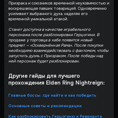
Призрака и союзников временной неуязвимостью и
воскрешающая павших товарищей. Одновременно
усиливает выбранного духа, наделяя его
временной уникальной атакой.
Станет доступна в качестве играбельного
персонажа после разблокировки Герцогини. В
продаже у торговца в хабе появится новый
предмет — «Осквернённая Рама». После покупки
необходимо взаимодействовать с фантомом, чтобы
запустить дуэль с Призраком. После победы над
ней персонаж будет разблокирован.
Другие гайды для лучшего
прохождения Elden Ring Nightreign:
Главные боссы: где найти и как победить
Основные советы и рекомендации
Как разблокировать Герцогиню и Ревенанта