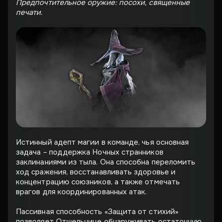
Предпочтительное оружие: посохи, священные
печати.
Истинный адепт магии в команде, чья основная
задача – поддержка Ночных странников
заклинаниями из тыла. Она способна переломить
ход сражения, восстанавливать здоровье и
концентрацию союзников, а также отмечать
врагов для координированных атак.
Пассивная способность «Защита от стихий»
позволяет Отшельнице обнаруживать остаточную