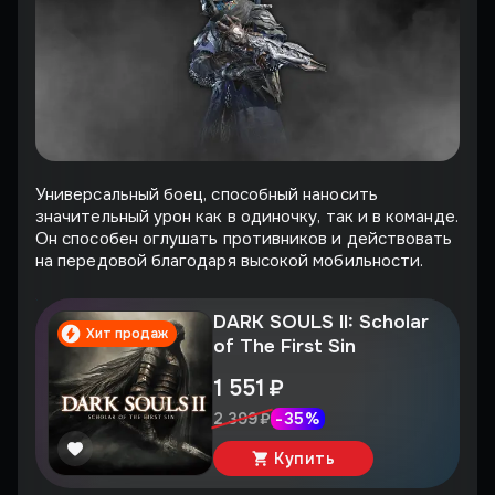
Универсальный боец, способный наносить
значительный урон как в одиночку, так и в команде.
Он способен оглушать противников и действовать
на передовой благодаря высокой мобильности.
DARK SOULS II: Scholar
Хит продаж
of The First Sin
1 551 ₽
-
35
%
2 399 ₽
Купить