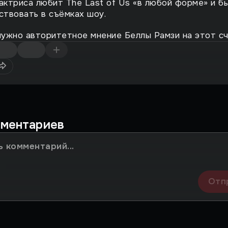
актриса любит The Last of Us «в любой форме» и б
ствовать в съёмках шоу.
ужно авторитетное мнение Беллы Рамзи на этот сч
мментариев
Отп