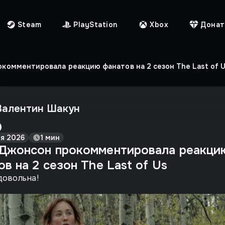
Steam
PlayStation
Xbox
Донат
комментировала реакцию фанатов на 2 сезон The Last of 
Валентин Шакун
ля 2026
1 мин
Джонсон прокомментировала реакци
в на 2 сезон The Last of Us
довольна!