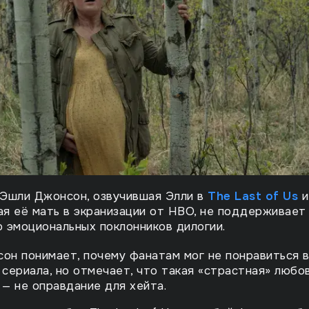
 Эшли Джонсон, озвучившая Элли в
The Last of Us
и
я её мать в экранизации от HBO, не поддерживает
 эмоциональных поклонников дилогии.
он понимает, почему фанатам мог не понравиться 
 сериала, но отмечает, что такая «страстная» любов
 — не оправдание для хейта.