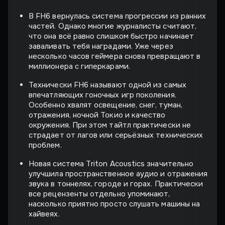
В FH6 вернулась система прогрессии из ранних
частей. Однако многие журналисты считают,
что она всё равно слишком быстро начинает
заваливать тебя наградами. Уже через
несколько часов геймера снова превращают в
миллионера с гиперкарами.
Технически FH6 называют одной из самых
впечатляющих гоночных игр поколения.
Особенно хвалят освещение, снег, туман,
отражения, ночной Токио и качество
окружения. При этом тайтл практически не
страдает от лагов или серьёзных технических
проблем.
Новая система Triton Acoustics значительно
улучшила пространственное аудио и отражения
звука в тоннелях, городе и горах. Практически
все рецензенты отдельно упоминают,
насколько приятно просто слушать машины на
хайвеях.