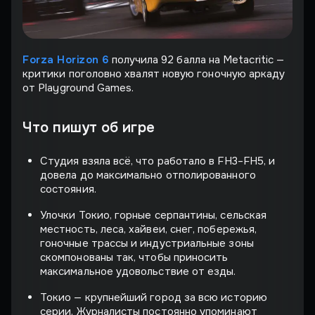
Forza Horizon 6
получила 92 балла на Metacritic —
критики поголовно хвалят новую гоночную аркаду
от Playground Games.
Что пишут об игре
Студия взяла всё, что работало в FH3–FH5, и
довела до максимально отполированного
состояния.
Улочки Токио, горные серпантины, сельская
местность, леса, хайвеи, снег, побережья,
гоночные трассы и индустриальные зоны
скомпонованы так, чтобы приносить
максимальное удовольствие от езды.
Токио — крупнейший город за всю историю
серии. Журналисты постоянно упоминают