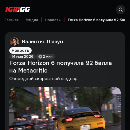
Главная
Медиа
Новости
Forza Horizon 6 получила 92 балла
Валентин Шакун
Новость
14 мая 2026
2 мин
Forza Horizon 6 получила 92 балла
на Metacritic
Очередной скоростной шедевр.