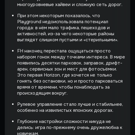
многоуровневые хайвеи и сложную сеть дорог.
При этом некоторым показалось, что
Playground недоиспользовала потенциал
города: в нём мало трафика, пешеходов и
активностей, из-за чего некоторые районы
выглядят слишком пустыми и «стерильными».
FH наконец перестала ощущаться просто
набором гонок между точками интереса. В мире
появились десятки парковок, заправок, дрифт-
арен, сервисных зон и мест для фотосъёмки.
Это первая Horizon, где хочется не только
гонять без остановки, но и просто парковаться
врямя от времени, чтобы понаблюдать за
происходящим вокруг.
Рулевое управление стало лучше и стабильнее,
особенно на извилистых японских дорогах.
Глубокие настройки сложности никуда не
делись: игра по-прежнему очень дружелюбна к
новичкам.