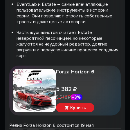
EventLab и Estate — самые впечатляющие
пользовательские инструменты в истории
серии. Они позволяют строить собственные
трассы и даже целые автопарки.
Часть журналистов считает Estate
невероятной песочницей, но некоторые
жалуются на неудобный редактор, долгие
загрузки и переусложнение процесса создания
карт.
Forza Horizon 6
5 382 ₽
-
3
%
5 549 ₽
Купить
Релиз Forza Horizon 6 состоится 19 мая.